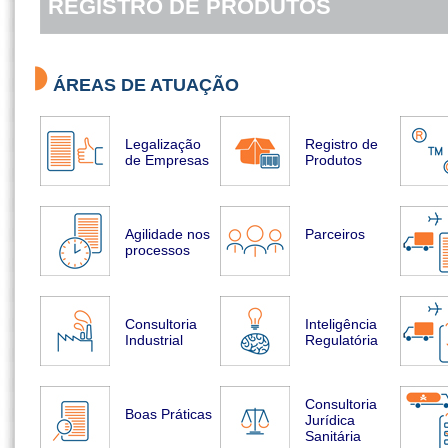
REGISTRO DE PRODUTOS
ÁREAS DE ATUAÇÃO
Legalização
Registro de
de Empresas
Produtos
Agilidade nos
Parceiros
processos
Consultoria
Inteligência
Industrial
Regulatória
Consultoria
Boas Práticas
Jurídica
Sanitária