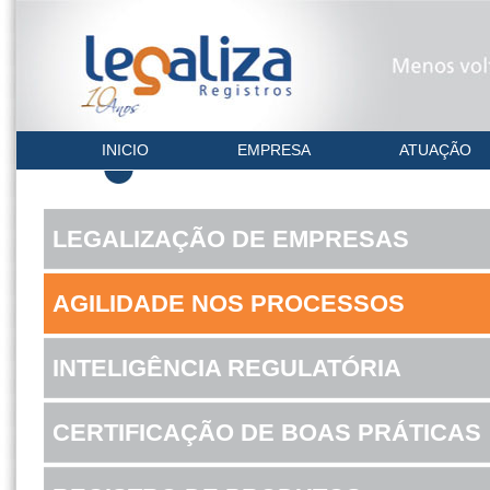
INICIO
EMPRESA
ATUAÇÃO
LEGALIZAÇÃO DE EMPRESAS
AGILIDADE NOS PROCESSOS
INTELIGÊNCIA REGULATÓRIA
CERTIFICAÇÃO DE BOAS PRÁTICAS